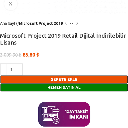
Click to enlarge
Ana Sayfa
Microsoft Project 2019
Microsoft Project 2019 Retail Dijital İndirilebilir
Lisans
85,80
₺
3.099,90
₺
SEPETE EKLE
HEMEN SATIN AL