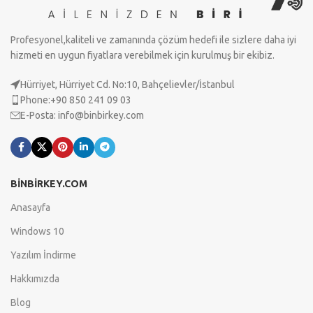
Profesyonel,kaliteli ve zamanında çözüm hedefi ile sizlere daha iyi
hizmeti en uygun fiyatlara verebilmek için kurulmuş bir ekibiz.
Hürriyet, Hürriyet Cd. No:10, Bahçelievler/İstanbul
Phone:+90 850 241 09 03
E-Posta:
info@binbirkey.com
BİNBİRKEY.COM
Anasayfa
Windows 10
Yazılım İndirme
Hakkımızda
Blog