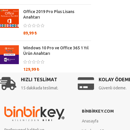
Office 2019 Pro Plus Lisans
Anahtarı
89,99
₺
Windows 10 Pro ve Office 365 1 Yıl
Ürün Anahtarı
129,99
₺
HIZLI TESLİMAT
KOLAY ÖDEM
15 dakikada teslimat.
Güvenli ödeme.
BİNBİRKEY.COM
Anasayfa
Profesyonel,kaliteli ve