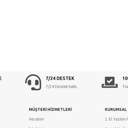
E
7/24 DESTEK
10
7/24 Destek hattı.
Tüm
MÜŞTERI HIZMETLERI
KURUMSAL
Hesabım
2. El Yazılım 