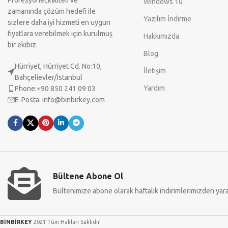
Windows 10
zamanında çözüm hedefi ile
Yazılım İndirme
sizlere daha iyi hizmeti en uygun
fiyatlara verebilmek için kurulmuş
Hakkımızda
bir ekibiz.
Blog
Hürriyet, Hürriyet Cd. No:10,
İletişim
Bahçelievler/İstanbul
Yardım
Phone:+90 850 241 09 03
E-Posta:
info@binbirkey.com
Bültene Abone Ol
Bültenimize abone olarak haftalık indirimlerimizden yarar
BİNBİRKEY
2021 Tüm Hakları Saklıdır.