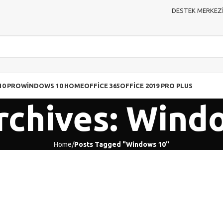
DESTEK MERKEZ
10 PRO
WINDOWS 10 HOME
OFFICE 365
OFFICE 2019 PRO PLUS
rchives: Wind
Home
Posts Tagged "Windows 10"