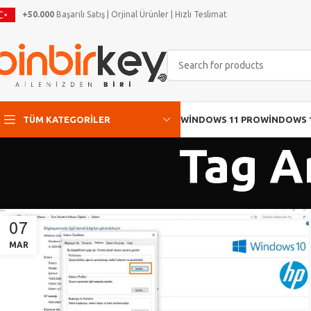
+50.000
Başarılı Satış | Orjinal Ürünler | Hızlı Teslimat
TÜM KATEGORILER
WINDOWS 11 PRO
WINDOWS 
Tag A
07
MAR