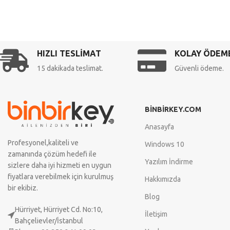
HIZLI TESLİMAT
KOLAY ÖDEM
15 dakikada teslimat.
Güvenli ödeme.
BİNBİRKEY.COM
Anasayfa
Profesyonel,kaliteli ve
Windows 10
zamanında çözüm hedefi ile
Yazılım İndirme
sizlere daha iyi hizmeti en uygun
fiyatlara verebilmek için kurulmuş
Hakkımızda
bir ekibiz.
Blog
Hürriyet, Hürriyet Cd. No:10,
İletişim
Bahçelievler/İstanbul