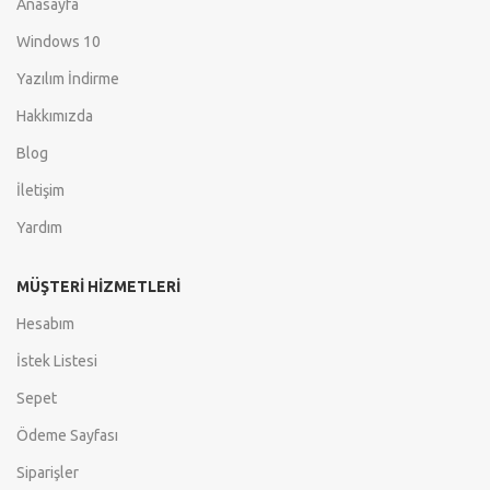
Anasayfa
Windows 10
Yazılım İndirme
Hakkımızda
Blog
İletişim
Yardım
MÜŞTERI HIZMETLERI
Hesabım
İstek Listesi
Sepet
Ödeme Sayfası
Siparişler