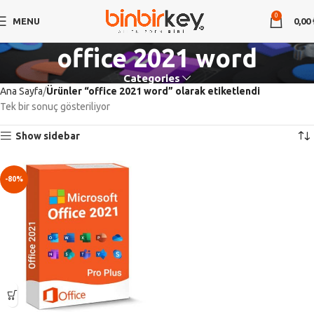
0
MENU
0,00
office 2021 word
Categories
Ana Sayfa
Ürünler “office 2021 word” olarak etiketlendi
Tek bir sonuç gösteriliyor
Show sidebar
-80%