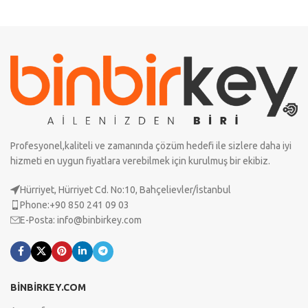
Profesyonel,kaliteli ve zamanında çözüm hedefi ile sizlere daha iyi
hizmeti en uygun fiyatlara verebilmek için kurulmuş bir ekibiz.
Hürriyet, Hürriyet Cd. No:10, Bahçelievler/İstanbul
Phone:+90 850 241 09 03
E-Posta:
info@binbirkey.com
BİNBİRKEY.COM