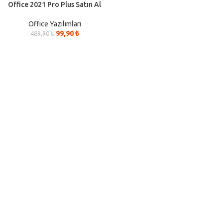
Office 2021 Pro Plus Satın Al
Office Yazılımları
99,90
₺
489,90
₺