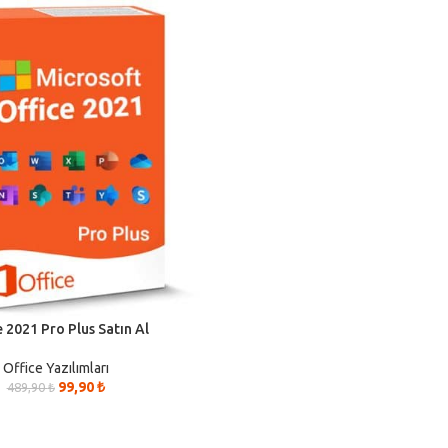
e 2021 Pro Plus Satın Al
Office Yazılımları
99,90
₺
489,90
₺