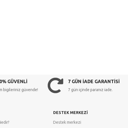
0% GÜVENLİ
7 GÜN İADE GARANTİSİ
 bigileriniz güvende!
7 gün içinde paranız iade.
DESTEK MERKEZI
Nedir?
Destek merkezi