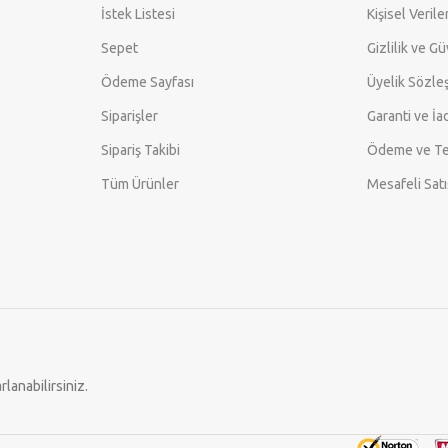
İstek Listesi
Kişisel Veril
Sepet
Gizlilik ve G
Ödeme Sayfası
Üyelik Sözle
Siparişler
Garanti ve İa
Sipariş Takibi
Ödeme ve Te
Tüm Ürünler
Mesafeli Sat
lanabilirsiniz.